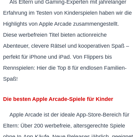
Als Eltern und Gaming-Experten mit jahrelanger
Erfahrung im Testen von Kinderspielen haben wir die
Highlights von Apple Arcade zusammengestellt.
Diese werbefreien Titel bieten actionreiche
Abenteuer, clevere Rätsel und kooperativen Spaß –
perfekt für iPhone und iPad. Von Flippers bis
Rennspielen: Hier die Top 8 für endlosen Familien-
Spaß!
Die besten Apple Arcade-Spiele für Kinder
Apple Arcade ist der ideale App-Store-Bereich für
Eltern: Über 200 werbefreie, altersgerechte Spiele
ohne In-App-Käufe. Neue Releases jährlich, geeignet