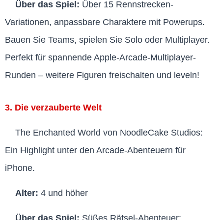
Über das Spiel:
Über 15 Rennstrecken-
Variationen, anpassbare Charaktere mit Powerups.
Bauen Sie Teams, spielen Sie Solo oder Multiplayer.
Perfekt für spannende Apple-Arcade-Multiplayer-
Runden – weitere Figuren freischalten und leveln!
3. Die verzauberte Welt
The Enchanted World von NoodleCake Studios:
Ein Highlight unter den Arcade-Abenteuern für
iPhone.
Alter:
4 und höher
Über das Spiel:
Süßes Rätsel-Abenteuer: