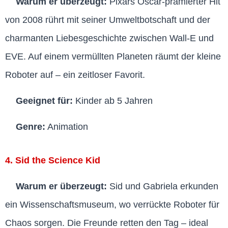
Warum er überzeugt:
Pixars Oscar-prämierter Hit
von 2008 rührt mit seiner Umweltbotschaft und der
charmanten Liebesgeschichte zwischen Wall-E und
EVE. Auf einem vermüllten Planeten räumt der kleine
Roboter auf – ein zeitloser Favorit.
Geeignet für:
Kinder ab 5 Jahren
Genre:
Animation
4. Sid the Science Kid
Warum er überzeugt:
Sid und Gabriela erkunden
ein Wissenschaftsmuseum, wo verrückte Roboter für
Chaos sorgen. Die Freunde retten den Tag – ideal