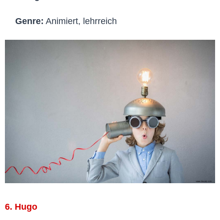
Genre:
Animiert, lehrreich
6. Hugo