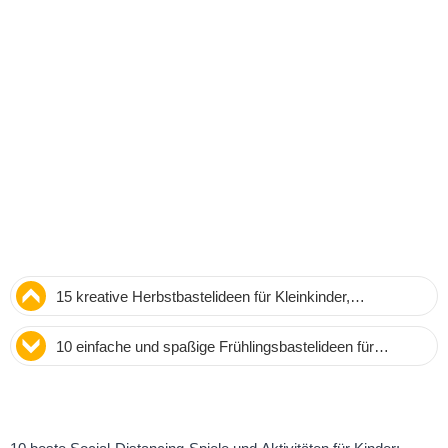
15 kreative Herbstbastelideen für Kleinkinder,
Vorschulkinder und Kinder – einfach und bildend
10 einfache und spaßige Frühlingsbastelideen für
Kleinkinder, Vorschulkinder und Schulkinder