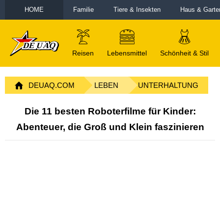
HOME
Familie
Tiere & Insekten
Haus & Garte
Reisen
Lebensmittel
Schönheit & Stil
DEUAQ.COM
LEBEN
UNTERHALTUNG
Die 11 besten Roboterfilme für Kinder:
Abenteuer, die Groß und Klein faszinieren