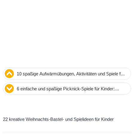
10 spaßige Aufwärmübungen, Aktivitäten und Spiele für
Kinder – Fitness zum Kinderspiel
6 einfache und spaßige Picknick-Spiele für Kinder:
Aktivitäten für unvergessliche Familienausflüge
22 kreative Weihnachts-Bastel- und Spielideen für Kinder