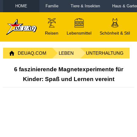
HOME
Familie
Tiere & Insekten
Haus & Garte
Reisen
Lebensmittel
Schönheit & Stil
DEUAQ.COM
LEBEN
UNTERHALTUNG
6 faszinierende Magnetexperimente für
Kinder: Spaß und Lernen vereint