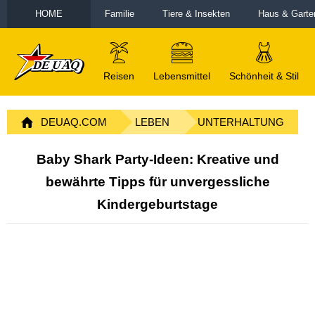
HOME
Familie
Tiere & Insekten
Haus & Garte
Reisen
Lebensmittel
Schönheit & Stil
DEUAQ.COM
LEBEN
UNTERHALTUNG
Baby Shark Party-Ideen: Kreative und
bewährte Tipps für unvergessliche
Kindergeburtstage