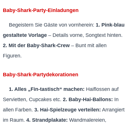
Baby-Shark-Party-Einladungen
Begeistern Sie Gäste von vornherein:
1. Pink-blau
gestaltete Vorlage
– Details vorne, Songtext hinten.
2. Mit der Baby-Shark-Crew
– Bunt mit allen
Figuren.
Baby-Shark-Partydekorationen
1. Alles „Fin-tastisch“ machen:
Haiflossen auf
Servietten, Cupcakes etc.
2. Baby-Hai-Ballons:
In
allen Farben.
3. Hai-Spielzeuge verteilen:
Arrangiert
im Raum.
4. Strandplakate:
Wandmalereien,