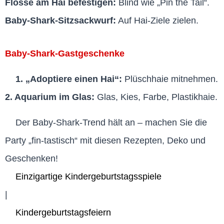
Flosse am Hai befestigen:
Blind wie „Pin the Tail“.
Baby-Shark-Sitzsackwurf:
Auf Hai-Ziele zielen.
Baby-Shark-Gastgeschenke
1. „Adoptiere einen Hai“:
Plüschhaie mitnehmen.
2. Aquarium im Glas:
Glas, Kies, Farbe, Plastikhaie.
Der Baby-Shark-Trend hält an – machen Sie die
Party „fin-tastisch“ mit diesen Rezepten, Deko und
Geschenken!
Einzigartige Kindergeburtstagsspiele
|
Kindergeburtstagsfeiern