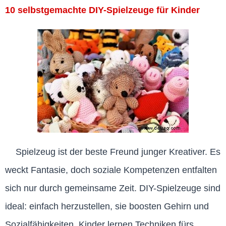
10 selbstgemachte DIY-Spielzeuge für Kinder
Spielzeug ist der beste Freund junger Kreativer. Es
weckt Fantasie, doch soziale Kompetenzen entfalten
sich nur durch gemeinsame Zeit. DIY-Spielzeuge sind
ideal: einfach herzustellen, sie boosten Gehirn und
Sozialfähigkeiten. Kinder lernen Techniken fürs