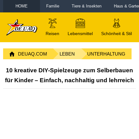
HOME
Familie
Tiere & Insekten
Haus & Garte
Reisen
Lebensmittel
Schönheit & Stil
DEUAQ.COM
LEBEN
UNTERHALTUNG
10 kreative DIY-Spielzeuge zum Selberbauen
für Kinder – Einfach, nachhaltig und lehrreich