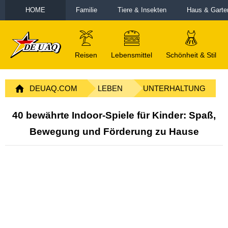
HOME
Familie
Tiere & Insekten
Haus & Garte
Reisen
Lebensmittel
Schönheit & Stil
DEUAQ.COM
LEBEN
UNTERHALTUNG
40 bewährte Indoor-Spiele für Kinder: Spaß,
Bewegung und Förderung zu Hause