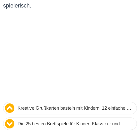
spielerisch.
Kreative Grußkarten basteln mit Kindern: 12 einfache &
innovative Ideen
Die 25 besten Brettspiele für Kinder: Klassiker und
Highlights für Familie und Lernen